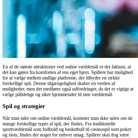
En af de største attraktioner ved online væddemål er det faktum, at
det kan gøres fra komforten af ens eget hjem. Spillere har mulighed
for at vælge mellem utallige platforme, der tilbyder en række
forskellige spil. Denne tilgængelighed skaber en verden af
muligheder, men det medfører også udfordringer, da det er vigtigt at
vælge pålidelige og sikre hjemmesider til sine væddemål.
Spil og strategier
Når man taler om online væddemål, kommer man ikke uden om de
mange forskellige typer af spil, der findes. Fra traditionelle
sportvæddemål som fodbold og basketball til casinospil som poker
og slots, findes der noget for enhver smag. Spillere skal dog være