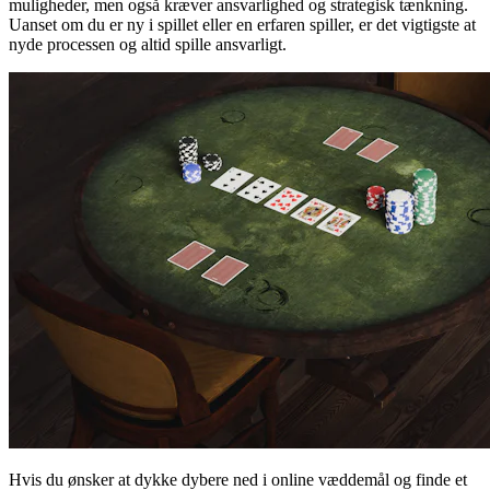
muligheder, men også kræver ansvarlighed og strategisk tænkning.
Uanset om du er ny i spillet eller en erfaren spiller, er det vigtigste at
nyde processen og altid spille ansvarligt.
Hvis du ønsker at dykke dybere ned i online væddemål og finde et