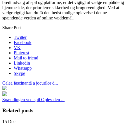
bredt udvalg af spil og platforme, er det vigtigt at vælge en pålidelig
hjemmeside, der prioriterer sikkerhed og brugervenlighed. Ved at
vælge rigtigt kan du få den bedst mulige oplevelse i denne
spændende verden af online væddemål.
Share Post
Twitter
Facebook
VK
Pinterest
Mail to friend
Linkedin
Whatsapp
Skype
Calea fascinantă a jocurilor d...
Spændingen ved spil Oplev den ...
Related posts
15
Dec