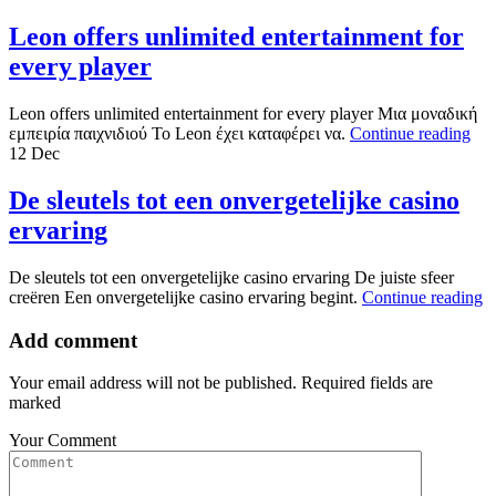
Leon offers unlimited entertainment for
every player
Leon offers unlimited entertainment for every player Μια μοναδική
εμπειρία παιχνιδιού Το Leon έχει καταφέρει να.
Continue reading
12
Dec
De sleutels tot een onvergetelijke casino
ervaring
De sleutels tot een onvergetelijke casino ervaring De juiste sfeer
creëren Een onvergetelijke casino ervaring begint.
Continue reading
Add comment
Your email address will not be published. Required fields are
marked
Your Comment