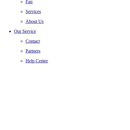
Faq
Services
About Us
Our Service
Contact
Partners
Help Center