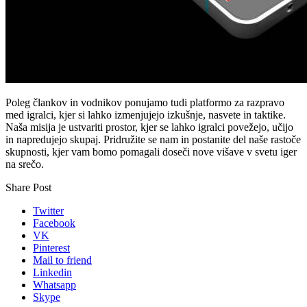
Poleg člankov in vodnikov ponujamo tudi platformo za razpravo
med igralci, kjer si lahko izmenjujejo izkušnje, nasvete in taktike.
Naša misija je ustvariti prostor, kjer se lahko igralci povežejo, učijo
in napredujejo skupaj. Pridružite se nam in postanite del naše rastoče
skupnosti, kjer vam bomo pomagali doseči nove višave v svetu iger
na srečo.
Share Post
Twitter
Facebook
VK
Pinterest
Mail to friend
Linkedin
Whatsapp
Skype