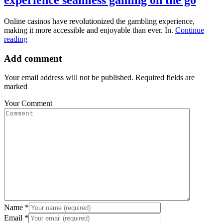
experience seamless gaming on the go
Online casinos have revolutionized the gambling experience,
making it more accessible and enjoyable than ever. In.
Continue
reading
Add comment
Your email address will not be published. Required fields are
marked
Your Comment
Name
*
Email
*