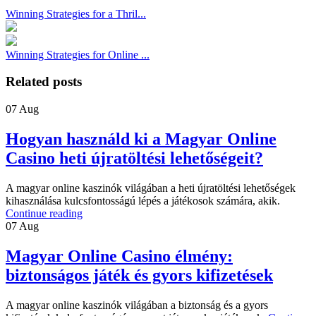
Winning Strategies for a Thril...
Winning Strategies for Online ...
Related posts
07
Aug
Hogyan használd ki a Magyar Online
Casino heti újratöltési lehetőségeit?
A magyar online kaszinók világában a heti újratöltési lehetőségek
kihasználása kulcsfontosságú lépés a játékosok számára, akik.
Continue reading
07
Aug
Magyar Online Casino élmény:
biztonságos játék és gyors kifizetések
A magyar online kaszinók világában a biztonság és a gyors