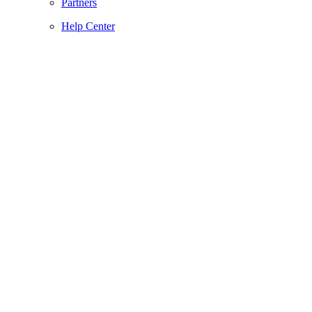
Partners
Help Center