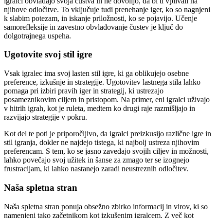
igralci obvladajo svoja čustva in ne dovolijo, da bi ti vplivali na
njihove odločitve. To vključuje tudi prenehanje iger, ko so nagnjeni
k slabim potezam, in iskanje priložnosti, ko se pojavijo. Učenje
samorefleksije in zavestno obvladovanje čustev je ključ do
dolgotrajnega uspeha.
Ugotovite svoj stil igre
Vsak igralec ima svoj lasten stil igre, ki ga oblikujejo osebne
preference, izkušnje in strategije. Ugotovitev lastnega stila lahko
pomaga pri izbiri pravih iger in strategij, ki ustrezajo
posameznikovim ciljem in pristopom. Na primer, eni igralci uživajo
v hitrih igrah, kot je ruleta, medtem ko drugi raje razmišljajo in
razvijajo strategije v pokru.
Kot del te poti je priporočljivo, da igralci preizkusijo različne igre in
stil igranja, dokler ne najdejo tistega, ki najbolj ustreza njihovim
preferencam. S tem, ko se jasno zavedajo svojih ciljev in možnosti,
lahko povečajo svoj užitek in šanse za zmago ter se izognejo
frustracijam, ki lahko nastanejo zaradi neustreznih odločitev.
Naša spletna stran
Naša spletna stran ponuja obsežno zbirko informacij in virov, ki so
namenjeni tako začetnikom kot izkušenim igralcem. Z več kot