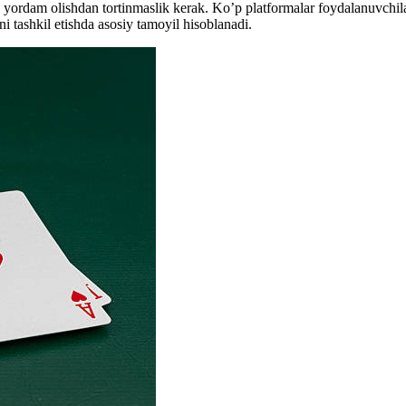
a, yordam olishdan tortinmaslik kerak. Ko’p platformalar foydalanuvchil
ni tashkil etishda asosiy tamoyil hisoblanadi.