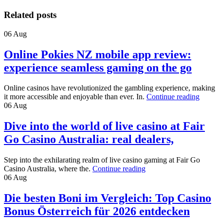
Related posts
06
Aug
Online Pokies NZ mobile app review:
experience seamless gaming on the go
Online casinos have revolutionized the gambling experience, making
it more accessible and enjoyable than ever. In.
Continue reading
06
Aug
Dive into the world of live casino at Fair
Go Casino Australia: real dealers,
Step into the exhilarating realm of live casino gaming at Fair Go
Casino Australia, where the.
Continue reading
06
Aug
Die besten Boni im Vergleich: Top Casino
Bonus Österreich für 2026 entdecken