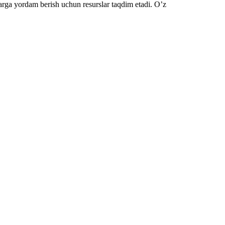
arga yordam berish uchun resurslar taqdim etadi. O’z