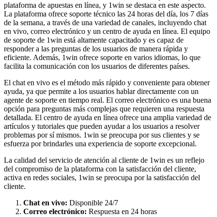
plataforma de apuestas en línea, y 1win se destaca en este aspecto.
La plataforma ofrece soporte técnico las 24 horas del día, los 7 días
de la semana, a través de una variedad de canales, incluyendo chat
en vivo, correo electrónico y un centro de ayuda en línea. El equipo
de soporte de 1win está altamente capacitado y es capaz de
responder a las preguntas de los usuarios de manera rápida y
eficiente. Además, 1win ofrece soporte en varios idiomas, lo que
facilita la comunicación con los usuarios de diferentes países.
El chat en vivo es el método más rápido y conveniente para obtener
ayuda, ya que permite a los usuarios hablar directamente con un
agente de soporte en tiempo real. El correo electrónico es una buena
opción para preguntas más complejas que requieren una respuesta
detallada. El centro de ayuda en línea ofrece una amplia variedad de
artículos y tutoriales que pueden ayudar a los usuarios a resolver
problemas por sí mismos. 1win se preocupa por sus clientes y se
esfuerza por brindarles una experiencia de soporte excepcional.
La calidad del servicio de atención al cliente de 1win es un reflejo
del compromiso de la plataforma con la satisfacción del cliente,
activa en redes sociales, 1win se preocupa por la satisfacción del
cliente.
Chat en vivo:
Disponible 24/7
Correo electrónico:
Respuesta en 24 horas