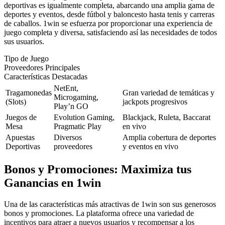
deportivas es igualmente completa, abarcando una amplia gama de
deportes y eventos, desde fútbol y baloncesto hasta tenis y carreras
de caballos. 1win se esfuerza por proporcionar una experiencia de
juego completa y diversa, satisfaciendo así las necesidades de todos
sus usuarios.
Tipo de Juego
Proveedores Principales
Características Destacadas
NetEnt,
Tragamonedas
Gran variedad de temáticas y
Microgaming,
(Slots)
jackpots progresivos
Play’n GO
Juegos de
Evolution Gaming,
Blackjack, Ruleta, Baccarat
Mesa
Pragmatic Play
en vivo
Apuestas
Diversos
Amplia cobertura de deportes
Deportivas
proveedores
y eventos en vivo
Bonos y Promociones: Maximiza tus
Ganancias en 1win
Una de las características más atractivas de 1win son sus generosos
bonos y promociones. La plataforma ofrece una variedad de
incentivos para atraer a nuevos usuarios y recompensar a los