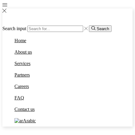
Search input
Search
Home
About us
Services
Partners
Careers
FAQ
Contact us
Arabic