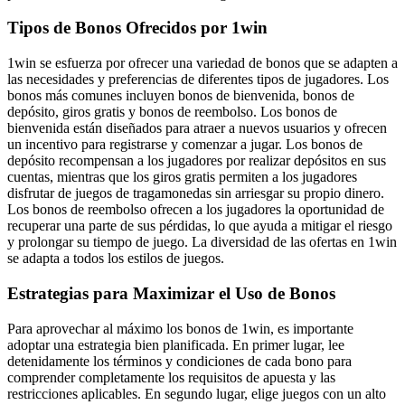
Tipos de Bonos Ofrecidos por 1win
1win se esfuerza por ofrecer una variedad de bonos que se adapten a
las necesidades y preferencias de diferentes tipos de jugadores. Los
bonos más comunes incluyen bonos de bienvenida, bonos de
depósito, giros gratis y bonos de reembolso. Los bonos de
bienvenida están diseñados para atraer a nuevos usuarios y ofrecen
un incentivo para registrarse y comenzar a jugar. Los bonos de
depósito recompensan a los jugadores por realizar depósitos en sus
cuentas, mientras que los giros gratis permiten a los jugadores
disfrutar de juegos de tragamonedas sin arriesgar su propio dinero.
Los bonos de reembolso ofrecen a los jugadores la oportunidad de
recuperar una parte de sus pérdidas, lo que ayuda a mitigar el riesgo
y prolongar su tiempo de juego. La diversidad de las ofertas en 1win
se adapta a todos los estilos de juegos.
Estrategias para Maximizar el Uso de Bonos
Para aprovechar al máximo los bonos de 1win, es importante
adoptar una estrategia bien planificada. En primer lugar, lee
detenidamente los términos y condiciones de cada bono para
comprender completamente los requisitos de apuesta y las
restricciones aplicables. En segundo lugar, elige juegos con un alto