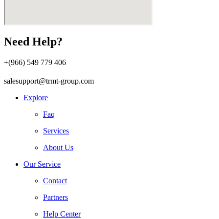
Need Help?
+(966) 549 779 406
salesupport@trmt-group.com
Explore
Faq
Services
About Us
Our Service
Contact
Partners
Help Center