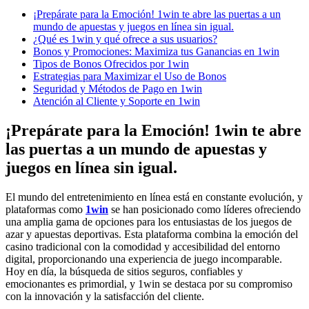
¡Prepárate para la Emoción! 1win te abre las puertas a un
mundo de apuestas y juegos en línea sin igual.
¿Qué es 1win y qué ofrece a sus usuarios?
Bonos y Promociones: Maximiza tus Ganancias en 1win
Tipos de Bonos Ofrecidos por 1win
Estrategias para Maximizar el Uso de Bonos
Seguridad y Métodos de Pago en 1win
Atención al Cliente y Soporte en 1win
¡Prepárate para la Emoción! 1win te abre
las puertas a un mundo de apuestas y
juegos en línea sin igual.
El mundo del entretenimiento en línea está en constante evolución, y
plataformas como
1win
se han posicionado como líderes ofreciendo
una amplia gama de opciones para los entusiastas de los juegos de
azar y apuestas deportivas. Esta plataforma combina la emoción del
casino tradicional con la comodidad y accesibilidad del entorno
digital, proporcionando una experiencia de juego incomparable.
Hoy en día, la búsqueda de sitios seguros, confiables y
emocionantes es primordial, y 1win se destaca por su compromiso
con la innovación y la satisfacción del cliente.