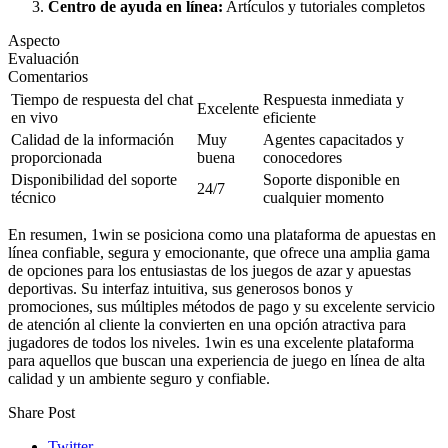
Centro de ayuda en línea:
Artículos y tutoriales completos
Aspecto
Evaluación
Comentarios
Tiempo de respuesta del chat
Respuesta inmediata y
Excelente
en vivo
eficiente
Calidad de la información
Muy
Agentes capacitados y
proporcionada
buena
conocedores
Disponibilidad del soporte
Soporte disponible en
24/7
técnico
cualquier momento
En resumen, 1win se posiciona como una plataforma de apuestas en
línea confiable, segura y emocionante, que ofrece una amplia gama
de opciones para los entusiastas de los juegos de azar y apuestas
deportivas. Su interfaz intuitiva, sus generosos bonos y
promociones, sus múltiples métodos de pago y su excelente servicio
de atención al cliente la convierten en una opción atractiva para
jugadores de todos los niveles. 1win es una excelente plataforma
para aquellos que buscan una experiencia de juego en línea de alta
calidad y un ambiente seguro y confiable.
Share Post
Twitter