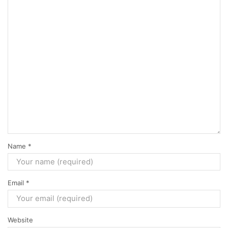
Name
*
Email
*
Website