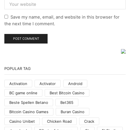
Save my name, email, and website in this browser for
the next time I comment.
POPULAR TAG
Activation
Activator
Android
BC game online
Best Bitcoin Casino
Beste Spellen Betano
Bet365
Bitcoin Casino Games
Buran Casino
Casino Unibet
Chicken Road
Crack