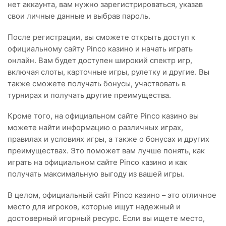
нет аккаунта, вам нужно зарегистрироваться, указав
свои личные данные и выбрав пароль.
После регистрации, вы сможете открыть доступ к
официальному сайту Pinco казино и начать играть
онлайн. Вам будет доступен широкий спектр игр,
включая слоты, карточные игры, рулетку и другие. Вы
также сможете получать бонусы, участвовать в
турнирах и получать другие преимущества.
Кроме того, на официальном сайте Pinco казино вы
можете найти информацию о различных играх,
правилах и условиях игры, а также о бонусах и других
преимуществах. Это поможет вам лучше понять, как
играть на официальном сайте Pinco казино и как
получать максимальную выгоду из вашей игры.
В целом, официальный сайт Pinco казино – это отличное
место для игроков, которые ищут надежный и
достоверный игорный ресурс. Если вы ищете место,