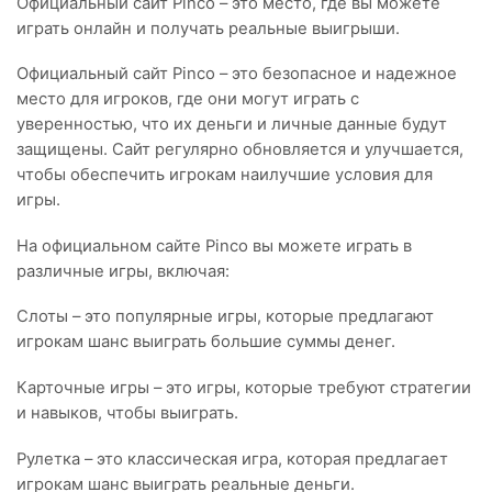
Официальный сайт Pinco – это место, где вы можете
играть онлайн и получать реальные выигрыши.
Официальный сайт Pinco – это безопасное и надежное
место для игроков, где они могут играть с
уверенностью, что их деньги и личные данные будут
защищены. Сайт регулярно обновляется и улучшается,
чтобы обеспечить игрокам наилучшие условия для
игры.
На официальном сайте Pinco вы можете играть в
различные игры, включая:
Слоты – это популярные игры, которые предлагают
игрокам шанс выиграть большие суммы денег.
Карточные игры – это игры, которые требуют стратегии
и навыков, чтобы выиграть.
Рулетка – это классическая игра, которая предлагает
игрокам шанс выиграть реальные деньги.