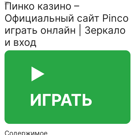
Пинко казино –
Официальный сайт Pinco
играть онлайн | Зеркало
и вход
▶️
ИГРАТЬ
Содержимое