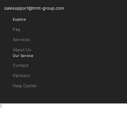
salesupport@trmt-group.com
Explore
Faq
Services
About Us
Our Service
Contact
Partners
Help Center