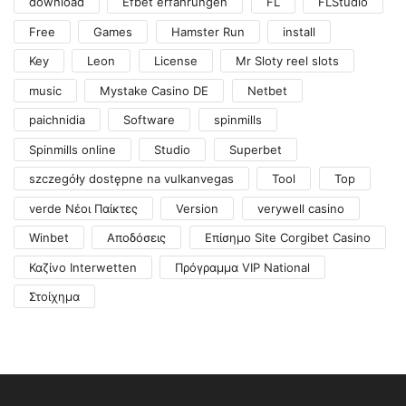
download
Efbet erfahrungen
FL
FLStudio
Free
Games
Hamster Run
install
Key
Leon
License
Mr Sloty reel slots
music
Mystake Casino DE
Netbet
paichnidia
Software
spinmills
Spinmills online
Studio
Superbet
szczegóły dostępne na vulkanvegas
Tool
Top
verde Νέοι Παίκτες
Version
verywell casino
Winbet
Αποδόσεις
Επίσημο Site Corgibet Casino
Καζίνο Interwetten
Πρόγραμμα VIP National
Στοίχημα