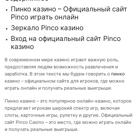
Пинко казино – Официальный сайт
Pinco играть онлайн
Зеркало Pinco казино
Вход на официальный сайт Pinco
казино
В современном мире казино играют важную роль,
предоставляя людям возможность развлечения и
заработка. В этом тексте мы будем говорить о
пинко
казино – официальном сайте для игроков, где можно
играть онлайн и получать реальные выигрыши.
Пинко казино – это популярное онлайн-казино, которое
предлагает игрокам широкий спектр игр, включая
слоты, карточные игры, рулетку и другие. Официальный
сайт Pinco Casino – это место, где можно играть онлайн
и получать реальные выигрыши.