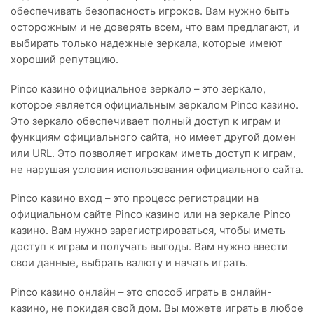
обеспечивать безопасность игроков. Вам нужно быть
осторожным и не доверять всем, что вам предлагают, и
выбирать только надежные зеркала, которые имеют
хороший репутацию.
Pinco казино официальное зеркало – это зеркало,
которое является официальным зеркалом Pinco казино.
Это зеркало обеспечивает полный доступ к играм и
функциям официального сайта, но имеет другой домен
или URL. Это позволяет игрокам иметь доступ к играм,
не нарушая условия использования официального сайта.
Pinco казино вход – это процесс регистрации на
официальном сайте Pinco казино или на зеркале Pinco
казино. Вам нужно зарегистрироваться, чтобы иметь
доступ к играм и получать выгоды. Вам нужно ввести
свои данные, выбрать валюту и начать играть.
Pinco казино онлайн – это способ играть в онлайн-
казино, не покидая свой дом. Вы можете играть в любое