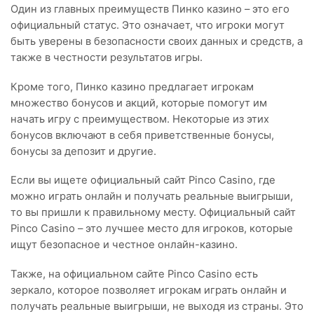
Один из главных преимуществ Пинко казино – это его
официальный статус. Это означает, что игроки могут
быть уверены в безопасности своих данных и средств, а
также в честности результатов игры.
Кроме того, Пинко казино предлагает игрокам
множество бонусов и акций, которые помогут им
начать игру с преимуществом. Некоторые из этих
бонусов включают в себя приветственные бонусы,
бонусы за депозит и другие.
Если вы ищете официальный сайт Pinco Casino, где
можно играть онлайн и получать реальные выигрыши,
то вы пришли к правильному месту. Официальный сайт
Pinco Casino – это лучшее место для игроков, которые
ищут безопасное и честное онлайн-казино.
Также, на официальном сайте Pinco Casino есть
зеркало, которое позволяет игрокам играть онлайн и
получать реальные выигрыши, не выходя из страны. Это