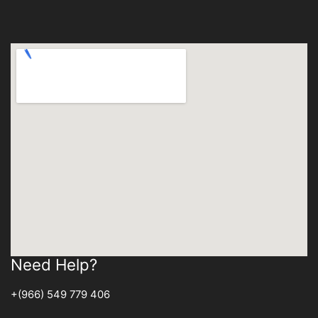
Need Help?
+(966) 549 779 406