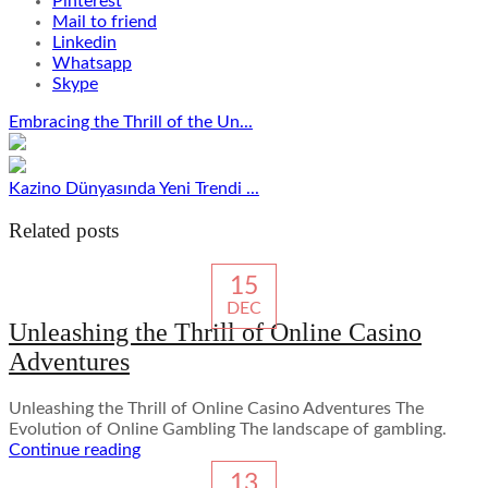
Pinterest
Mail to friend
Linkedin
Whatsapp
Skype
Embracing the Thrill of the Un...
Kazino Dünyasında Yeni Trendi ...
Related posts
15
DEC
Unleashing the Thrill of Online Casino
Adventures
Unleashing the Thrill of Online Casino Adventures The
Evolution of Online Gambling The landscape of gambling.
Continue reading
13