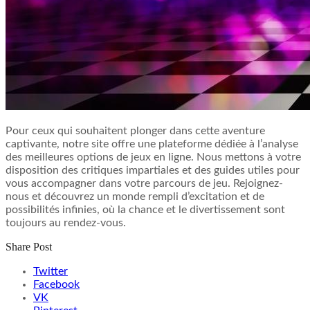
Pour ceux qui souhaitent plonger dans cette aventure
captivante, notre site offre une plateforme dédiée à l’analyse
des meilleures options de jeux en ligne. Nous mettons à votre
disposition des critiques impartiales et des guides utiles pour
vous accompagner dans votre parcours de jeu. Rejoignez-
nous et découvrez un monde rempli d’excitation et de
possibilités infinies, où la chance et le divertissement sont
toujours au rendez-vous.
Share Post
Twitter
Facebook
VK