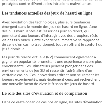
protégées contre d’éventuelles intrusions malveillantes.
Les tendances actuelles des jeux de hasard en ligne
Avec l’évolution des technologies, plusieurs tendances
émergent dans le monde des jeux de hasard en ligne. L’une
des plus marquantes est l’essor des jeux en direct, qui
permettent aux joueurs d’interagir avec des croupiers réels
via des flux vidéo. Cette expérience immersive se rapproche
de celle d’un casino traditionnel, tout en offrant le confort du
jeu à domicile.
Les jeux de réalité virtuelle (RV) commencent également à
gagner en popularité, promettant une expérience encore plus
enrichissante. Les utilisateurs peuvent plonger dans des
environnements de jeu 3D et ressentir l’adrénaline d’un
véritable casino. Ces innovations attirent non seulement les
joueurs expérimentés, mais également ceux qui recherchent
une nouvelle façon de vivre le frisson des jeux de hasard.
Le rôle des sites d’évaluation et de comparaison
Dans ce vaste océan de casinos en ligne, les sites d’évaluation