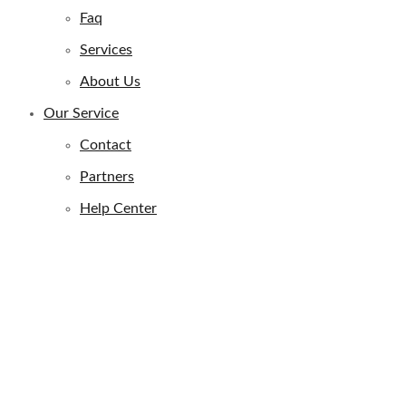
Faq
Services
About Us
Our Service
Contact
Partners
Help Center