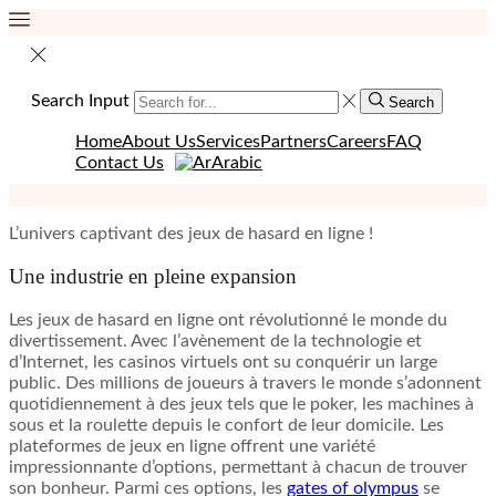
Search Input
Search
Home
About Us
Services
Partners
Careers
FAQ
Contact Us
Arabic
L’univers captivant des jeux de hasard en ligne !
Une industrie en pleine expansion
Les jeux de hasard en ligne ont révolutionné le monde du
divertissement. Avec l’avènement de la technologie et
d’Internet, les casinos virtuels ont su conquérir un large
public. Des millions de joueurs à travers le monde s’adonnent
quotidiennement à des jeux tels que le poker, les machines à
sous et la roulette depuis le confort de leur domicile. Les
plateformes de jeux en ligne offrent une variété
impressionnante d’options, permettant à chacun de trouver
son bonheur. Parmi ces options, les
gates of olympus
se