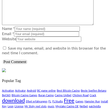
Name
*
Email
*
Website
Save my name, email, and website in this browser for the
next time I comment.
Popular Tag
Activation
Activator
Android
BC game online
Best Bitcoin Casino
Beste Spellen Betano
Bet365
Bitcoin Casino Games
Buran Casino
Casino Unibet
Chicken Road
Crack
download
Free
Efbet erfahrungen
FL
FLStudio
Games
Hamster Run
install
Key
Leon
License
Mr Sloty reel slots
music
Mystake Casino DE
Netbet
paichnidia