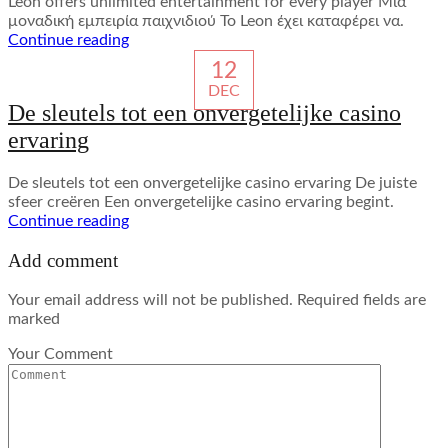
Leon offers unlimited entertainment for every player Μια
μοναδική εμπειρία παιχνιδιού Το Leon έχει καταφέρει να.
Continue reading
12
DEC
De sleutels tot een onvergetelijke casino
ervaring
De sleutels tot een onvergetelijke casino ervaring De juiste
sfeer creëren Een onvergetelijke casino ervaring begint.
Continue reading
Add comment
Your email address will not be published. Required fields are
marked
Your Comment