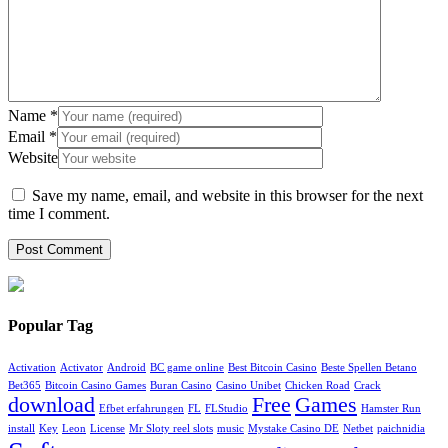
Name
*
Email
*
Website
Save my name, email, and website in this browser for the next
time I comment.
Popular Tag
Activation
Activator
Android
BC game online
Best Bitcoin Casino
Beste Spellen Betano
Bet365
Bitcoin Casino Games
Buran Casino
Casino Unibet
Chicken Road
Crack
download
Free
Games
Efbet erfahrungen
FL
FLStudio
Hamster Run
install
Key
Leon
License
Mr Sloty reel slots
music
Mystake Casino DE
Netbet
paichnidia