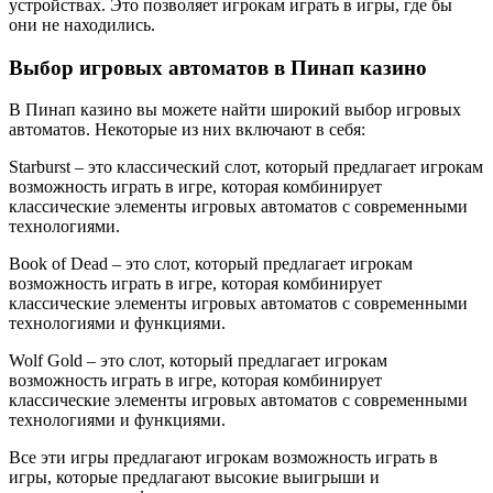
устройствах. Это позволяет игрокам играть в игры, где бы
они не находились.
Выбор игровых автоматов в Пинап казино
В Пинап казино вы можете найти широкий выбор игровых
автоматов. Некоторые из них включают в себя:
Starburst – это классический слот, который предлагает игрокам
возможность играть в игре, которая комбинирует
классические элементы игровых автоматов с современными
технологиями.
Book of Dead – это слот, который предлагает игрокам
возможность играть в игре, которая комбинирует
классические элементы игровых автоматов с современными
технологиями и функциями.
Wolf Gold – это слот, который предлагает игрокам
возможность играть в игре, которая комбинирует
классические элементы игровых автоматов с современными
технологиями и функциями.
Все эти игры предлагают игрокам возможность играть в
игры, которые предлагают высокие выигрыши и