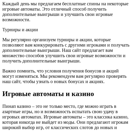
Каждый день мы предлагаем бесплатные спины на некоторые
игровые автоматы. Это отличный способ получить
дополнительные выигрыши и улучшить свои игровые
возможности.
Турниры и акции
Мы регулярно организуем турниры и акции, которые
позволяют вам конкурировать с другими игроками и получать
дополнительные выигрыши. Наш сайт предлагает вам
множество способов улучшить свои игровые возможности и
получить дополнительные выигрыши.
Важно помнить, что условия получения бонусов и акций
могут изменяться. Мы рекомендуем вам регулярно проверять
наш сайт, чтобы узнать о новых бонусах и акциях.
Игровые автоматы и казино
Пинап казино – это не только место, где можно играть в
азартные игры, но и возможность испытать свою удачу в
игровых автоматах. Игровые автоматы – это классика казино,
которая никогда не выйдет из моды. Они предлагают игрокам
широкий выбор игр, от классических слотов до новых и