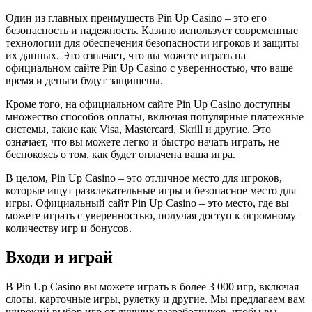
Один из главных преимуществ Pin Up Casino – это его
безопасность и надежность. Казино использует современные
технологии для обеспечения безопасности игроков и защиты
их данных. Это означает, что вы можете играть на
официальном сайте Pin Up Casino с уверенностью, что ваше
время и деньги будут защищены.
Кроме того, на официальном сайте Pin Up Casino доступны
множество способов оплаты, включая популярные платежные
системы, такие как Visa, Mastercard, Skrill и другие. Это
означает, что вы можете легко и быстро начать играть, не
беспокоясь о том, как будет оплачена ваша игра.
В целом, Pin Up Casino – это отличное место для игроков,
которые ищут развлекательные игры и безопасное место для
игры. Официальный сайт Pin Up Casino – это место, где вы
можете играть с уверенностью, получая доступ к огромному
количеству игр и бонусов.
Входи и играй
В Pin Up Casino вы можете играть в более 3 000 игр, включая
слоты, карточные игры, рулетку и другие. Мы предлагаем вам
широкий выбор игр от лучших разработчиков, чтобы вы