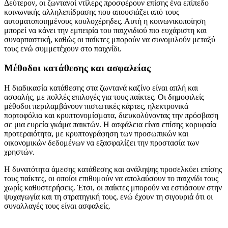
Δεύτερον, οι ζωντανοί ντίλερς προσφέρουν επίσης ένα επίπεδο
κοινωνικής αλληλεπίδρασης που απουσιάζει από τους
αυτοματοποιημένους κουλοχέρηδες. Αυτή η κοινωνικοποίηση
μπορεί να κάνει την εμπειρία του παιχνιδιού πιο ευχάριστη και
συναρπαστική, καθώς οι παίκτες μπορούν να συνομιλούν μεταξύ
τους ενώ συμμετέχουν στο παιχνίδι.
Μέθοδοι κατάθεσης και ασφαλείας
Η διαδικασία κατάθεσης στα ζωντανά καζίνο είναι απλή και
ασφαλής, με πολλές επιλογές για τους παίκτες. Οι δημοφιλείς
μέθοδοι περιλαμβάνουν πιστωτικές κάρτες, ηλεκτρονικά
πορτοφόλια και κρυπτονομίσματα, διευκολύνοντας την πρόσβαση
σε μια ευρεία γκάμα παικτών. Η ασφάλεια είναι επίσης κορυφαία
προτεραιότητα, με κρυπτογράφηση των προσωπικών και
οικονομικών δεδομένων να εξασφαλίζει την προστασία των
χρηστών.
Η δυνατότητα άμεσης κατάθεσης και ανάληψης προσελκύει επίσης
τους παίκτες, οι οποίοι επιθυμούν να απολαύσουν το παιχνίδι τους
χωρίς καθυστερήσεις. Έτσι, οι παίκτες μπορούν να εστιάσουν στην
ψυχαγωγία και τη στρατηγική τους, ενώ έχουν τη σιγουριά ότι οι
συναλλαγές τους είναι ασφαλείς.