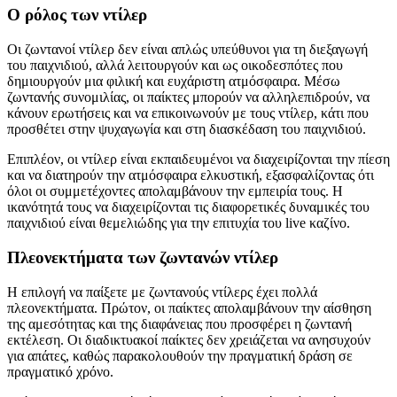
Ο ρόλος των ντίλερ
Οι ζωντανοί ντίλερ δεν είναι απλώς υπεύθυνοι για τη διεξαγωγή
του παιχνιδιού, αλλά λειτουργούν και ως οικοδεσπότες που
δημιουργούν μια φιλική και ευχάριστη ατμόσφαιρα. Μέσω
ζωντανής συνομιλίας, οι παίκτες μπορούν να αλληλεπιδρούν, να
κάνουν ερωτήσεις και να επικοινωνούν με τους ντίλερ, κάτι που
προσθέτει στην ψυχαγωγία και στη διασκέδαση του παιχνιδιού.
Επιπλέον, οι ντίλερ είναι εκπαιδευμένοι να διαχειρίζονται την πίεση
και να διατηρούν την ατμόσφαιρα ελκυστική, εξασφαλίζοντας ότι
όλοι οι συμμετέχοντες απολαμβάνουν την εμπειρία τους. Η
ικανότητά τους να διαχειρίζονται τις διαφορετικές δυναμικές του
παιχνιδιού είναι θεμελιώδης για την επιτυχία του live καζίνο.
Πλεονεκτήματα των ζωντανών ντίλερ
Η επιλογή να παίξετε με ζωντανούς ντίλερς έχει πολλά
πλεονεκτήματα. Πρώτον, οι παίκτες απολαμβάνουν την αίσθηση
της αμεσότητας και της διαφάνειας που προσφέρει η ζωντανή
εκτέλεση. Οι διαδικτυακοί παίκτες δεν χρειάζεται να ανησυχούν
για απάτες, καθώς παρακολουθούν την πραγματική δράση σε
πραγματικό χρόνο.