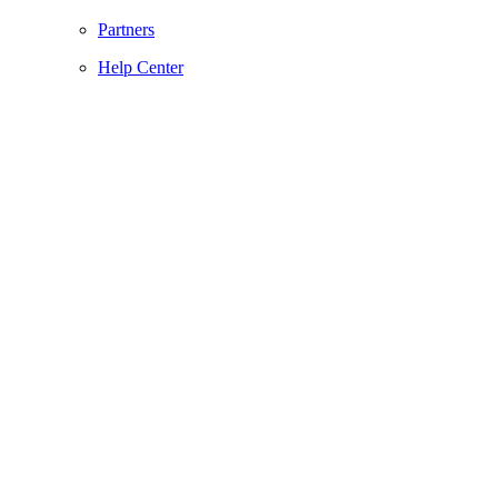
Partners
Help Center