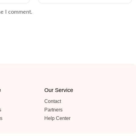
me I comment.
e
Our Service
Contact
s
Partners
s
Help Center