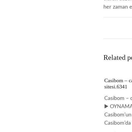
her zaman en
Related p
Casibom – ca
sitesi.6341
Casibom – ca
▶️ OYNAM
Casibom’un 
Casibom’da