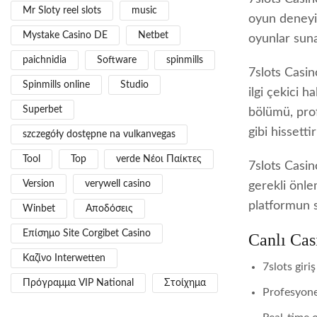
Mr Sloty reel slots
music
oyun deneyiml
Mystake Casino DE
Netbet
oyunlar suna
paichnidia
Software
spinmills
7slots Casin
Spinmills online
Studio
ilgi çekici h
Superbet
bölümü, prof
gibi hissetti
szczegóły dostępne na vulkanvegas
Tool
Top
verde Νέοι Παίκτες
7slots Casino
Version
verywell casino
gerekli önlem
platformun 
Winbet
Αποδόσεις
Επίσημο Site Corgibet Casino
Canlı Cas
Καζίνο Interwetten
7slots giri
Πρόγραμμα VIP National
Στοίχημα
Profesyonel