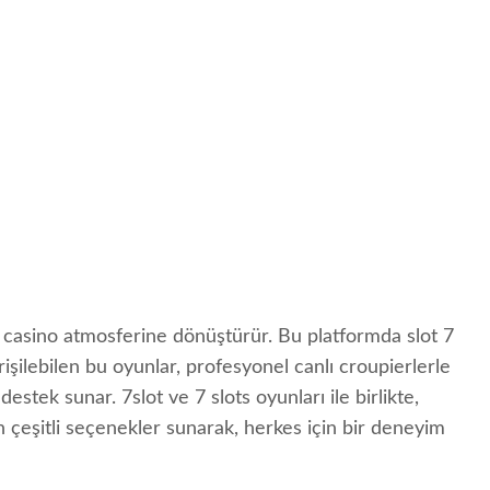
 casino atmosferine dönüştürür. Bu platformda slot 7
erişilebilen bu oyunlar, profesyonel canlı croupierlerle
estek sunar. 7slot ve 7 slots oyunları ile birlikte,
 çeşitli seçenekler sunarak, herkes için bir deneyim