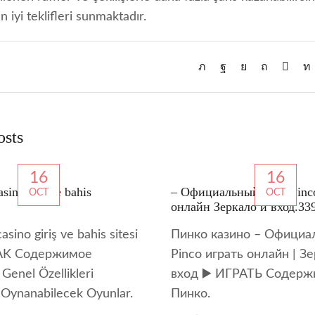
 iyi teklifleri sunmaktadır.
osts
16
16
sino giri ve bahis
– Официальный сайт Pinc
OCT
OCT
онлайн Зеркало и вход.339
sino giriş ve bahis sitesi
Пинко казино – Официа
AK Содержимое
Pinco играть онлайн | З
Genel Özellikleri
вход ▶️ ИГРАТЬ Содер
 Oynanabilecek Oyunlar.
Пинко.