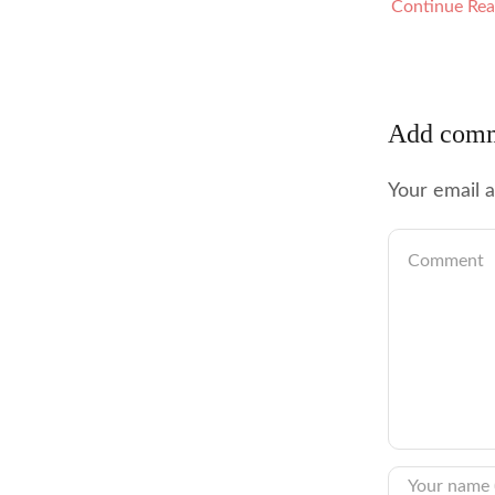
Continue Rea
Add com
Your email a