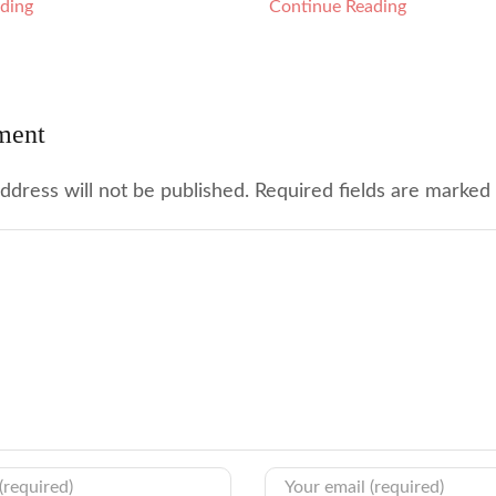
ding
Continue Reading
ment
ddress will not be published. Required fields are marked