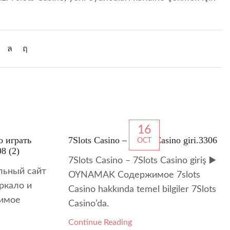
16
o играть
7Slots Casino – 7Slots Casino giri.3306
OCT
8 (2)
7Slots Casino – 7Slots Casino giriş ▶️
льный сайт
OYNAMAK Содержимое 7slots
еркало и
Casino hakkında temel bilgiler 7Slots
жимое
Casino’da.
Continue Reading