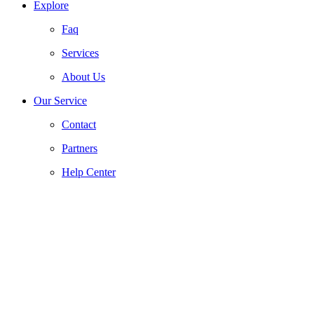
Explore
Faq
Services
About Us
Our Service
Contact
Partners
Help Center