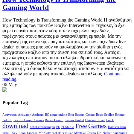
Gaming World
How Technology is Transforming the Gaming World Η αναβάθμιση
της εμπειρίας των παικτών Καζίνο Interwetten Η τεχνολογία έχει
φέρει επανάσταση στον κόσμο των τυχερών παιχνιδιών,
παρέχοντας στους παίκτες μια ανεπανάληπτη εμπειρία. Με την
εισαγωγή της εικονικής πραγματικότητας και των παιχνιδιών live
dealer, οι παίκτες μπορούν να απολαμβάνουν την αίσθηση ενός
πραγματικού καζίνο από την άνεση του σπιτιού τους. Αυτές οι
τεχνολογίες επιτρέπουν μια πιο αλληλεπιδραστική και κοινωνική
εμπειρία, η οποία καθιστά την επιλογή της Interwetten ιδιαίτερα
ελκυστική για όσους θέλουν να στοιχηματίσουν. Η δυνατότητα να
αλληλεπιδρούν με πραγματικούς dealers και άλλους.
Continue
reading
06
May
Popular Tag
Activation
Activator
Android
BC game online
Best Bitcoin Casino
Beste Spellen Betano
Bet365
Bitcoin Casino Games
Buran Casino
Casino Unibet
Chicken Road
Crack
download
Free
Games
Efbet erfahrungen
FL
FLStudio
Hamster Run
install
Key
Leon
License
Mr Sloty reel slots
music
Mystake Casino DE
Netbet
paichnidia