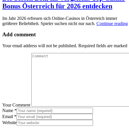
Bonus Österreich für 2026 entdecken
Im Jahr 2026 erfreuen sich Online-Casinos in Österreich immer
größerer Beliebtheit. Spieler suchen nicht nur nach.
Continue reading
Add comment
Your email address will not be published. Required fields are marked
Your Comment
Name
*
Email
*
Website