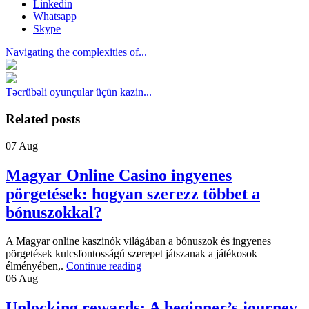
Linkedin
Whatsapp
Skype
Navigating the complexities of...
Təcrübəli oyunçular üçün kazin...
Related posts
07
Aug
Magyar Online Casino ingyenes
pörgetések: hogyan szerezz többet a
bónuszokkal?
A Magyar online kaszinók világában a bónuszok és ingyenes
pörgetések kulcsfontosságú szerepet játszanak a játékosok
élményében,.
Continue reading
06
Aug
Unlocking rewards: A beginner’s journey