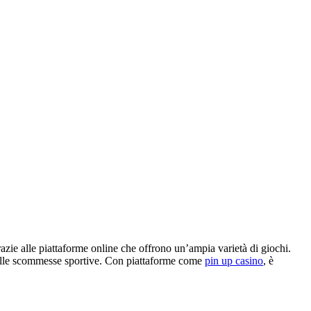
grazie alle piattaforme online che offrono un’ampia varietà di giochi.
ino alle scommesse sportive. Con piattaforme come
pin up casino
, è