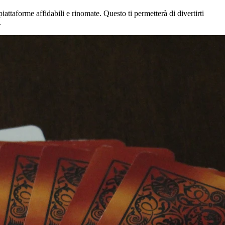
iattaforme affidabili e rinomate. Questo ti permetterà di divertirti
.