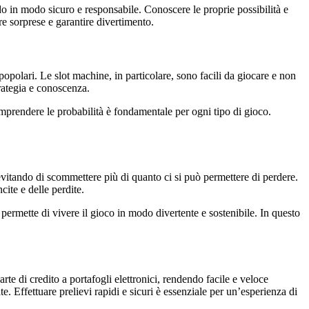
o in modo sicuro e responsabile. Conoscere le proprie possibilità e
re sorprese e garantire divertimento.
 popolari. Le slot machine, in particolare, sono facili da giocare e non
trategia e conoscenza.
 Comprendere le probabilità è fondamentale per ogni tipo di gioco.
evitando di scommettere più di quanto ci si può permettere di perdere.
cite e delle perdite.
l permette di vivere il gioco in modo divertente e sostenibile. In questo
e di credito a portafogli elettronici, rendendo facile e veloce
ate. Effettuare prelievi rapidi e sicuri è essenziale per un’esperienza di