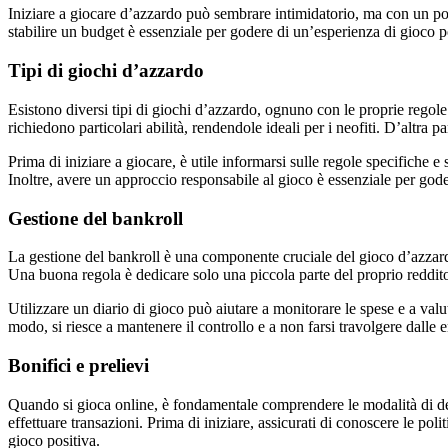
Iniziare a giocare d’azzardo può sembrare intimidatorio, ma con un po
stabilire un budget è essenziale per godere di un’esperienza di gioco po
Tipi di giochi d’azzardo
Esistono diversi tipi di giochi d’azzardo, ognuno con le proprie regole e
richiedono particolari abilità, rendendole ideali per i neofiti. D’altra 
Prima di iniziare a giocare, è utile informarsi sulle regole specifiche 
Inoltre, avere un approccio responsabile al gioco è essenziale per god
Gestione del bankroll
La gestione del bankroll è una componente cruciale del gioco d’azzardo
Una buona regola è dedicare solo una piccola parte del proprio reddito a
Utilizzare un diario di gioco può aiutare a monitorare le spese e a valu
modo, si riesce a mantenere il controllo e a non farsi travolgere dall
Bonifici e prelievi
Quando si gioca online, è fondamentale comprendere le modalità di depo
effettuare transazioni. Prima di iniziare, assicurati di conoscere le polit
gioco positiva.