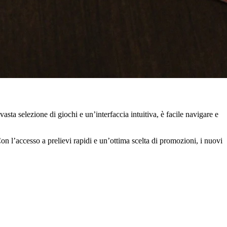
ta selezione di giochi e un’interfaccia intuitiva, è facile navigare e
on l’accesso a prelievi rapidi e un’ottima scelta di promozioni, i nuovi