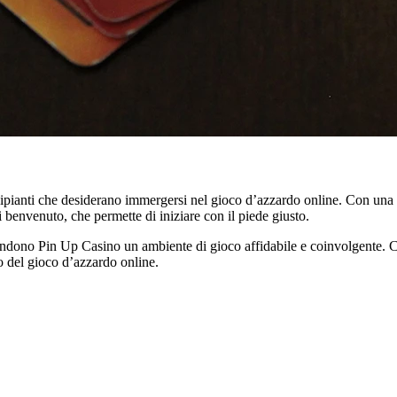
ipianti che desiderano immergersi nel gioco d’azzardo online. Con una vas
i benvenuto, che permette di iniziare con il piede giusto.
e rendono Pin Up Casino un ambiente di gioco affidabile e coinvolgente. C
o del gioco d’azzardo online.