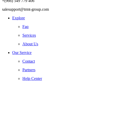
+(966) 549 779 406
salesupport@trmt-group.com
Explore
Faq
Services
About Us
Our Service
Contact
Partners
Help Center