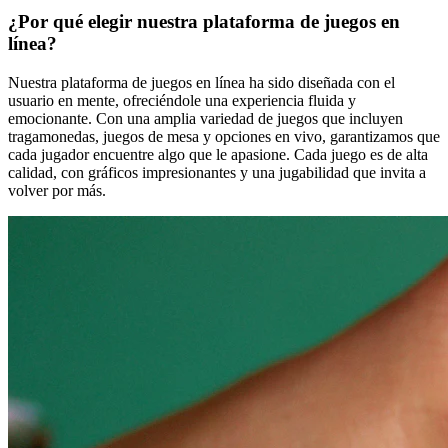
¿Por qué elegir nuestra plataforma de juegos en
línea?
Nuestra plataforma de juegos en línea ha sido diseñada con el
usuario en mente, ofreciéndole una experiencia fluida y
emocionante. Con una amplia variedad de juegos que incluyen
tragamonedas, juegos de mesa y opciones en vivo, garantizamos que
cada jugador encuentre algo que le apasione. Cada juego es de alta
calidad, con gráficos impresionantes y una jugabilidad que invita a
volver por más.