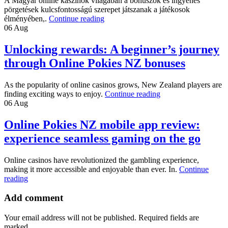
A Magyar online kaszinók világában a bónuszok és ingyenes
pörgetések kulcsfontosságú szerepet játszanak a játékosok
élményében,.
Continue reading
06
Aug
Unlocking rewards: A beginner’s journey
through Online Pokies NZ bonuses
As the popularity of online casinos grows, New Zealand players are
finding exciting ways to enjoy.
Continue reading
06
Aug
Online Pokies NZ mobile app review:
experience seamless gaming on the go
Online casinos have revolutionized the gambling experience,
making it more accessible and enjoyable than ever. In.
Continue
reading
Add comment
Your email address will not be published. Required fields are
marked